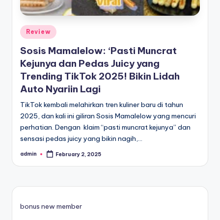
Posted
Review
in
Sosis Mamalelow: ‘Pasti Muncrat
Kejunya dan Pedas Juicy yang
Trending TikTok 2025! Bikin Lidah
Auto Nyariin Lagi
TikTok kembali melahirkan tren kuliner baru di tahun
2025, dan kali ini giliran Sosis Mamalelow yang mencuri
perhatian. Dengan klaim “pasti muncrat kejunya” dan
sensasi pedas juicy yang bikin nagih,…
admin
February 2, 2025
Posted
by
bonus new member