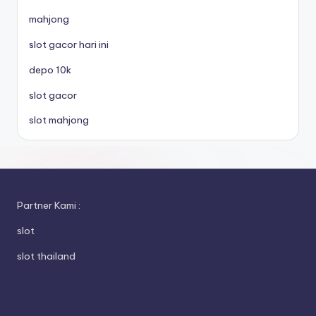
mahjong
slot gacor hari ini
depo 10k
slot gacor
slot mahjong
Partner Kami :
slot
slot thailand