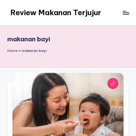
Review Makanan Terjujur
Skip
to
content
makanan bayi
Home
»
makanan bayi