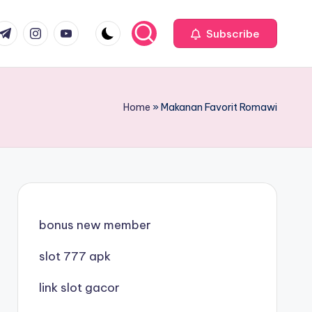
com
r.com
.me
instagram.com
youtube.com
Subscribe
Home
»
Makanan Favorit Romawi
bonus new member
slot 777 apk
link slot gacor