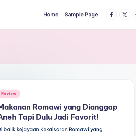
facebook.
twitte
t
Home
Sample Page
Posted
Review
n
Makanan Romawi yang Dianggap
Aneh Tapi Dulu Jadi Favorit!
Di balik kejayaan Kekaisaran Romawi yang