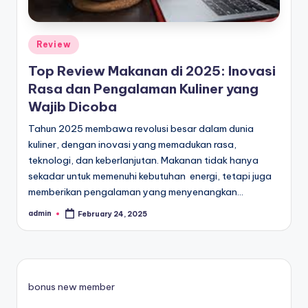
Posted
Review
in
Top Review Makanan di 2025: Inovasi
Rasa dan Pengalaman Kuliner yang
Wajib Dicoba
Tahun 2025 membawa revolusi besar dalam dunia
kuliner, dengan inovasi yang memadukan rasa,
teknologi, dan keberlanjutan. Makanan tidak hanya
sekadar untuk memenuhi kebutuhan energi, tetapi juga
memberikan pengalaman yang menyenangkan…
admin
February 24, 2025
Posted
by
bonus new member