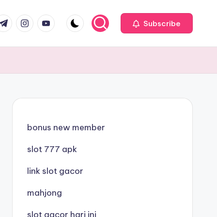
com
r.com
.me
instagram.com
youtube.com
Subscribe
bonus new member
slot 777 apk
link slot gacor
mahjong
slot gacor hari ini