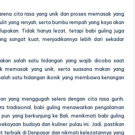
karena cita rasa yang unik dan proses memasak yang
ulit yang renyah, serta bumbu rempah yang kaya akan
upakan. Tidak hanya lezat, tetapi babi guling juga
ng sangat kuat, menjadikannya lebih dari sekadar
upakan salah satu hidangan yang wajib dicoba saat
knik memasak yang unik, serta suasana makan yang
salah satu hidangan ikonik yang membawa kenangan
gan yang menggugah selera dengan cita rasa gurih,
a tradisional, babi guling menawarkan pengalaman
a pun yang berkunjung ke Bali, menikmati babi guling
kayaan budaya dan kuliner pulau ini. Jadi, pastikan
t terbaik di Denpasar dan nikmati kelezatannya yang