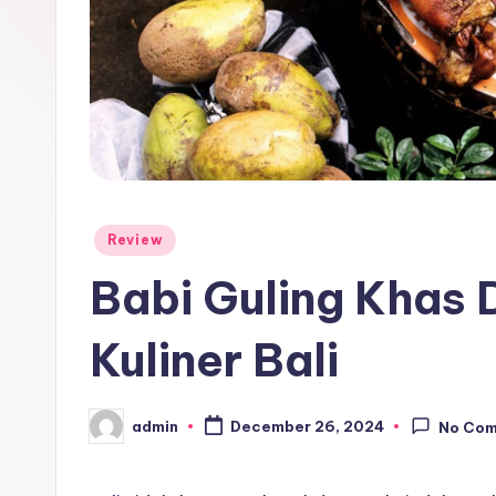
Posted
Review
in
Babi Guling Khas 
Kuliner Bali
admin
December 26, 2024
No Co
Posted
by