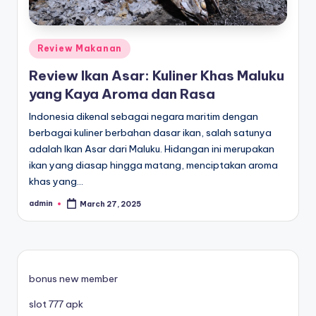
Posted
Review Makanan
in
Review Ikan Asar: Kuliner Khas Maluku
yang Kaya Aroma dan Rasa
Indonesia dikenal sebagai negara maritim dengan
berbagai kuliner berbahan dasar ikan, salah satunya
adalah Ikan Asar dari Maluku. Hidangan ini merupakan
ikan yang diasap hingga matang, menciptakan aroma
khas yang…
admin
March 27, 2025
Posted
by
bonus new member
slot 777 apk