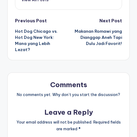
Post
Previous Post
Next Post
Hot Dog Chicago vs.
Makanan Romawi yang
navigation
Hot Dog New York:
Dianggap Aneh Tapi
Mana yang Lebih
Dulu Jadi Favorit!
Lezat?
Comments
No comments yet. Why don’t you start the discussion?
Leave a Reply
Your email address will not be published.
Required fields
are marked
*