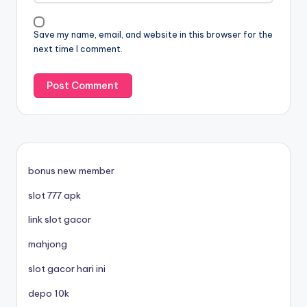
Save my name, email, and website in this browser for the
next time I comment.
bonus new member
slot 777 apk
link slot gacor
mahjong
slot gacor hari ini
depo 10k