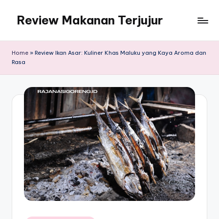
Review Makanan Terjujur
Skip
to
content
Home
»
Review Ikan Asar: Kuliner Khas Maluku yang Kaya Aroma dan
Rasa