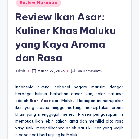
Posted
Review Makanan
in
Review Ikan Asar:
Kuliner Khas Maluku
yang Kaya Aroma
dan Rasa
admin
March 27, 2025
No Comments
Posted
by
Indonesia dikenal sebagai negara maritim dengan
berbagai kuliner berbahan dasar ikan, salah satunya
adalah
Ikan Asar
dari Maluku. Hidangan ini merupakan
ikan yang diasap hingga matang, menciptakan aroma
khas yang menggugah selera. Proses pengasapan ini
membuat ikan lebih tahan lama dan memiliki cita rasa
yang unik, menjadikannya salah satu kuliner yang wajib
dicoba saat berkunjung ke Maluku.