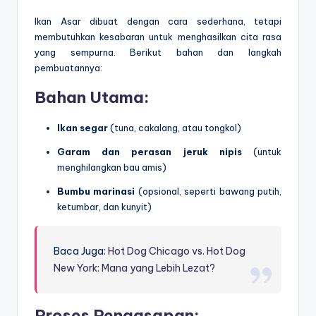
Ikan Asar dibuat dengan cara sederhana, tetapi
membutuhkan kesabaran untuk menghasilkan cita rasa
yang sempurna. Berikut bahan dan langkah
pembuatannya:
Bahan Utama:
Ikan segar
(tuna, cakalang, atau tongkol)
Garam dan perasan jeruk nipis
(untuk
menghilangkan bau amis)
Bumbu marinasi
(opsional, seperti bawang putih,
ketumbar, dan kunyit)
Baca Juga:
Hot Dog Chicago vs. Hot Dog
New York: Mana yang Lebih Lezat?
Proses Pengasapan: