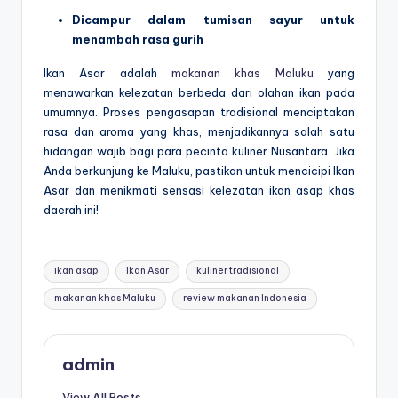
Dicampur dalam tumisan sayur untuk
menambah rasa gurih
Ikan Asar adalah
makanan khas Maluku
yang
menawarkan kelezatan berbeda dari olahan ikan pada
umumnya. Proses pengasapan tradisional menciptakan
rasa dan aroma yang khas, menjadikannya salah satu
hidangan wajib bagi para pecinta kuliner Nusantara. Jika
Anda berkunjung ke Maluku, pastikan untuk mencicipi Ikan
Asar dan menikmati sensasi kelezatan ikan asap khas
daerah ini!
Tags:
ikan asap
Ikan Asar
kuliner tradisional
makanan khas Maluku
review makanan Indonesia
admin
View All Posts